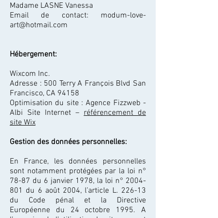
Madame LASNE Vanessa
Email de contact: modum-love-
art@hotmail.com
Hébergement:
Wixcom Inc.
Adresse : 500 Terry A François Blvd San
Francisco, CA 94158
Optimisation du site : Agence Fizzweb -
Albi Site Internet –
référencement de
site Wix
Gestion des données personnelles:
En France, les données personnelles
sont notamment protégées par la loi n°
78-87 du 6 janvier 1978, la loi n°
2004-
801
du 6 août 2004, l’article L. 226-13
du Code pénal et la Directive
Européenne du 24 octobre 1995. A