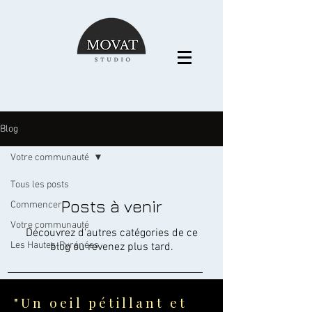
Blog
Votre communauté
Tous les posts
Posts à venir
Commencer
Votre communauté
Découvrez d'autres catégories de ce
Les Hautes-Pyrénées
blog ou revenez plus tard.
"Un oeil pétillant et