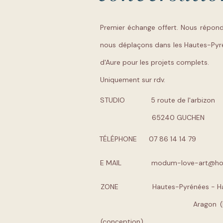
Premier échange offert. Nous répon
nous déplaçons dans les Hautes-Pyré
d'Aure pour les projets complets.
Uniquement sur rdv.
STUDIO 5 route de l'arbizon
65240 GUCHEN
TÉLÉPHONE 07 86 14 14 79
E MAIL
modum-love-art@ho
ZONE Hautes-Pyrénées - Hau
Aragon (Espagne) -
(conception)