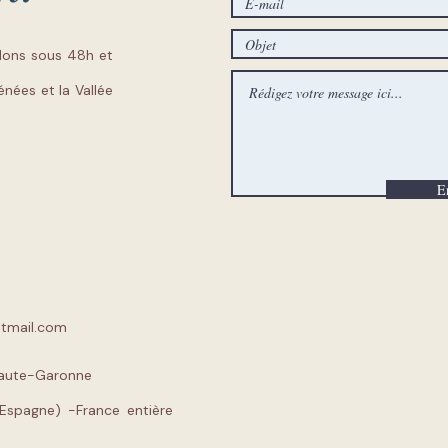
dons sous 48h et
nées et la Vallée
E
tmail.com
te-Garonne
France entière