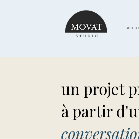
accu
un projet 
à partir d'
conversatio